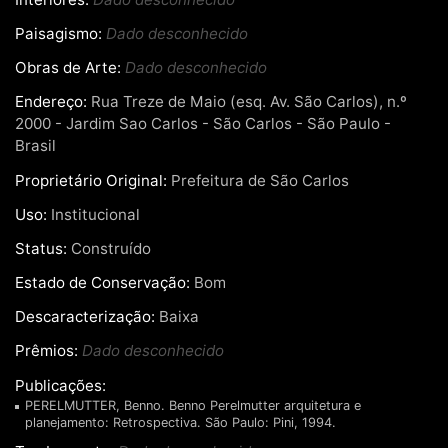
Paisagismo:
Dado desconhecido
Obras de Arte:
Dado desconhecido
Endereço:
Rua Treze de Maio (esq. Av. São Carlos), n.º
2000 - Jardim Sao Carlos - São Carlos - São Paulo -
Brasil
Proprietário Original:
Prefeitura de São Carlos
Uso:
Institucional
Status:
Construído
Estado de Conservação:
Bom
Descaracterização:
Baixa
Prêmios:
Dado desconhecido
Publicações:
PERELMUTTER, Benno. Benno Perelmutter arquitetura e
planejamento: Retrospectiva. São Paulo: Pini, 1994.