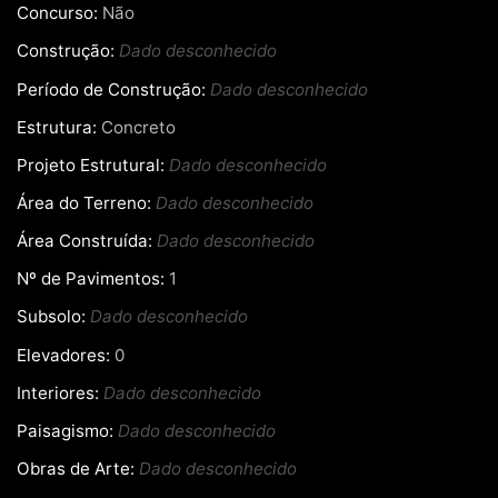
Concurso:
Não
Construção:
Dado desconhecido
Período de Construção:
Dado desconhecido
Estrutura:
Concreto
Projeto Estrutural:
Dado desconhecido
Área do Terreno:
Dado desconhecido
Área Construída:
Dado desconhecido
Nº de Pavimentos:
1
Subsolo:
Dado desconhecido
Elevadores:
0
Interiores:
Dado desconhecido
Paisagismo:
Dado desconhecido
Obras de Arte:
Dado desconhecido