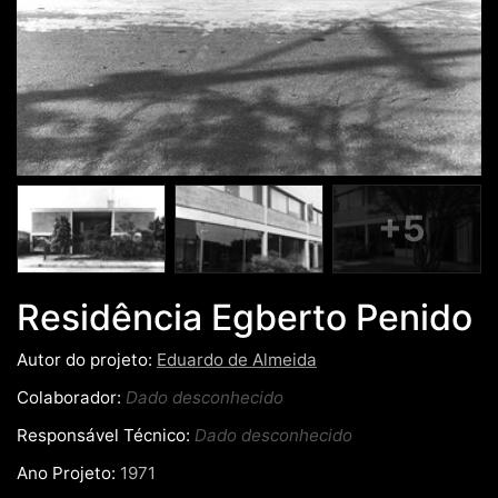
+5
Residência Egberto Penido
Autor do projeto:
Eduardo de Almeida
Colaborador:
Dado desconhecido
Responsável Técnico:
Dado desconhecido
Ano Projeto:
1971