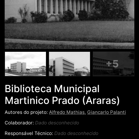
+5
Biblioteca Municipal
Martinico Prado (Araras)
Autores do projeto:
Alfredo Mathias
,
Giancarlo Palanti
Colaborador:
Dado desconhecido
Responsável Técnico:
Dado desconhecido