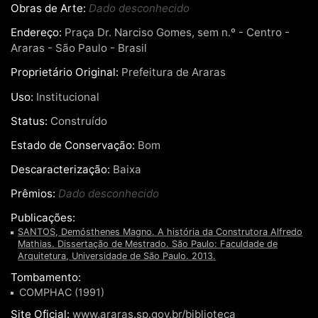
Obras de Arte:
Dado desconhecido
Endereço:
Praça Dr. Narciso Gomes, sem n.º - Centro -
Araras - São Paulo - Brasil
Proprietário Original:
Prefeitura de Araras
Uso:
Institucional
Status:
Construído
Estado de Conservação:
Bom
Descaracterização:
Baixa
Prêmios:
Dado desconhecido
Publicações:
SANTOS, Demósthenes Magno. A história da Construtora Alfredo
Mathias. Dissertação de Mestrado. São Paulo: Faculdade de
Arquitetura, Universidade de São Paulo. 2013.
Tombamento:
COMPHAC (1991)
Site Oficial:
www.araras.sp.gov.br/biblioteca