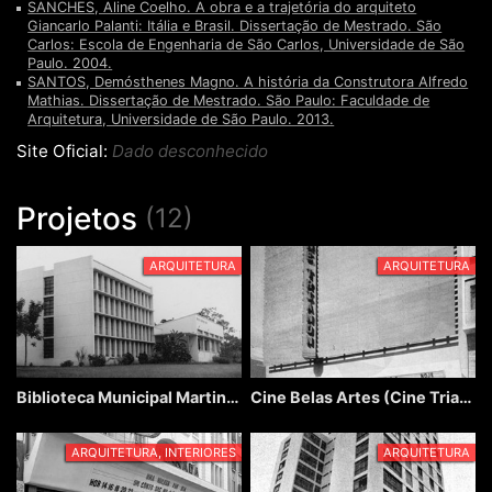
SANCHES, Aline Coelho. A obra e a trajetória do arquiteto
Giancarlo Palanti: Itália e Brasil. Dissertação de Mestrado. São
Carlos: Escola de Engenharia de São Carlos, Universidade de São
Paulo. 2004.
SANTOS, Demósthenes Magno. A história da Construtora Alfredo
Mathias. Dissertação de Mestrado. São Paulo: Faculdade de
Arquitetura, Universidade de São Paulo. 2013.
Site Oficial:
Dado desconhecido
Projetos
(12)
ARQUITETURA
ARQUITETURA
Biblioteca Municipal Martinico Prado (Araras)
Cine Belas Artes (Cine Trianon)
ARQUITETURA, INTERIORES
ARQUITETURA