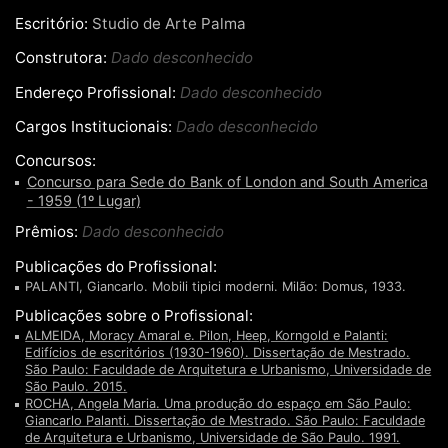
Escritório:
Studio de Arte Palma
Construtora:
Dado desconhecido
Endereço Profissional:
Dado desconhecido
Cargos Institucionais:
Dado desconhecido
Concursos:
Concurso para Sede do Bank of London and South America
- 1959 (1º Lugar)
Prêmios:
Dado desconhecido
Publicações do Profissional:
PALANTI, Giancarlo. Mobili tipici moderni. Milão: Domus, 1933.
Publicações sobre o Profissional:
ALMEIDA, Moracy Amaral e. Pilon, Heep, Korngold e Palanti:
Edifícios de escritórios (1930-1960). Dissertação de Mestrado.
São Paulo: Faculdade de Arquitetura e Urbanismo, Universidade de
São Paulo. 2015.
ROCHA, Angela Maria. Uma produção do espaço em São Paulo:
Giancarlo Palanti. Dissertação de Mestrado. São Paulo: Faculdade
de Arquitetura e Urbanismo, Universidade de São Paulo. 1991.