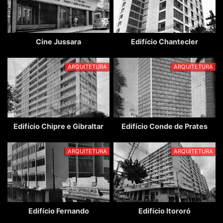
Cine Jussara
Edifício Chantecler
ARQUITETURA
ARQUITETURA
Edifício Chipre e Gibraltar
Edifício Conde de Prates
ARQUITETURA
ARQUITETURA
Edifício Fernando
Edifício Itororó