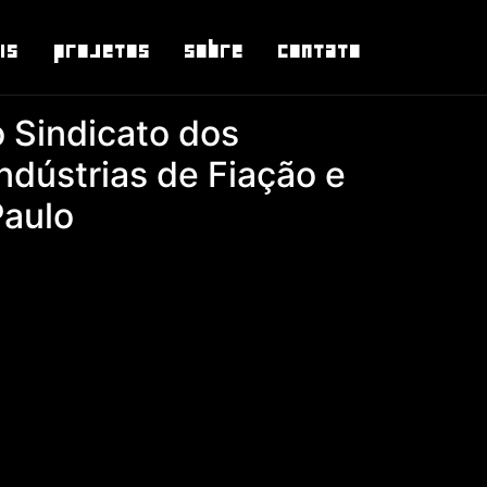
is
Projetos
Sobre
Contato
o Sindicato dos
ndústrias de Fiação e
Paulo