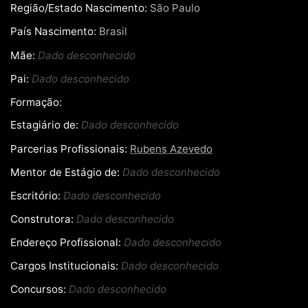
Região/Estado Nascimento:
São Paulo
País Nascimento:
Brasil
Mãe:
Dado desconhecido
Pai:
Dado desconhecido
Formação:
Estagiário de:
Dado desconhecido
Parcerias Profissionais:
Rubens Azevedo
Mentor de Estágio de:
Dado desconhecido
Escritório:
Dado desconhecido
Construtora:
Dado desconhecido
Endereço Profissional:
Dado desconhecido
Cargos Institucionais:
Dado desconhecido
Concursos:
Dado desconhecido