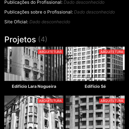
Publicações do Profissional:
Dado desconhecido
Publicações sobre o Profissional:
Dado desconhecido
Site Oficial:
Dado desconhecido
Projetos
(4)
ARQUITETURA
ARQUITETURA
Edifício Lara Nogueira
Edifício Sé
ARQUITETURA
ARQUITETURA