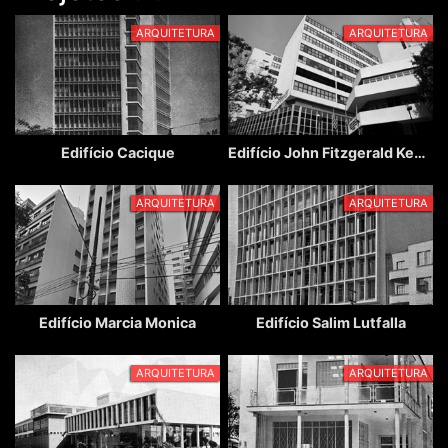
ARQUITETURA
ARQUITETURA
Edifício Cacique
Edifício John Fitzgerald Kennedy
ARQUITETURA
ARQUITETURA
Edifício Marcia Monica
Edifício Salim Lutfalla
ARQUITETURA
ARQUITETURA