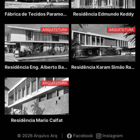
Fábrica de Tecidos Paramount
Residência Edmundo Keddy
ARQUITETURA
ARQUITETURA
Residência Eng. Alberto Badra
Residência Karam Simão Racy
ARQUITETURA
Residência Mario Calfat
© 2026 Arquivo Arq
|
Facebook
Instagram