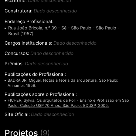
Escritório:
Dado desconhecido
Construtora:
Dado desconhecido
Endereço Profissional:
Rua João Bricola, n.º 39 - Sé - São Paulo - São Paulo -
Brasil (1957)
Cargos Institucionais:
Dado desconhecido
Concursos:
Dado desconhecido
Prêmios:
Dado desconhecido
Publicações do Profissional:
BADRA JR, Miguel. Notas à teoria da arquitetura. São Paulo:
Anhambi, 1959.
Publicações sobre o Profissional:
FICHER, Sylvia. Os arquitetos da Poli - Ensino e Profissão em São
Paulo. Coleção USP 70 Anos, São Paulo: EDUSP, 2005.
Site Oficial:
Dado desconhecido
Projetos
(9)