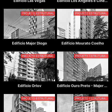
Edifício Las Vegas
Edifício Los Angeles e Cine Los Angeles
PROJETO ESTRUTURAL
PROJETO ESTRUTURAL
Edifício Major Diogo
Edifício Mourato Coelho
PROJETO ESTRUTURAL
PROJETO ESTRUTURAL
Edifício Orlov
Edifício Ouro Preto - Majer Botkowski
PROJETO ESTRUTURAL
PROJETO ESTRUTURAL