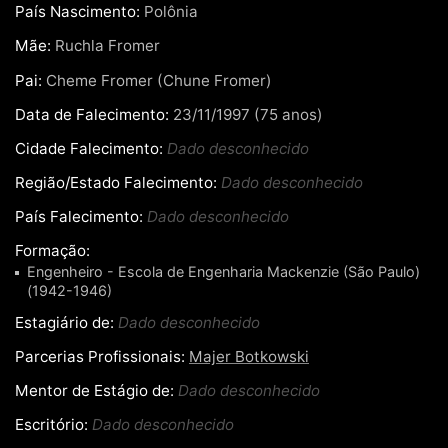
País Nascimento:
Polônia
Mãe:
Ruchla Fromer
Pai:
Cheme Fromer (Chune Fromer)
Data de Falecimento:
23/11/1997 (75 anos)
Cidade Falecimento:
Dado desconhecido
Região/Estado Falecimento:
Dado desconhecido
País Falecimento:
Dado desconhecido
Formação:
Engenheiro - Escola de Engenharia Mackenzie (São Paulo)
(1942-1946)
Estagiário de:
Dado desconhecido
Parcerias Profissionais:
Majer Botkowski
Mentor de Estágio de:
Dado desconhecido
Escritório:
Dado desconhecido