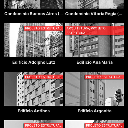
Condomínio Buenos Aires (Edifício La Plata e San Martin)
Condomínio Vitória Régia (Edifício Rio Negro e Tocantins)
PROJETO ESTRUTURAL
ARQUITETURA, PROJETO
ESTRUTURAL
Edifício Adolpho Lutz
Edificio Ana Maria
PROJETO ESTRUTURAL
PROJETO ESTRUTURAL
Edifício Antibes
Edifício Argonita
PROJETO ESTRUTURAL
PROJETO ESTRUTURAL