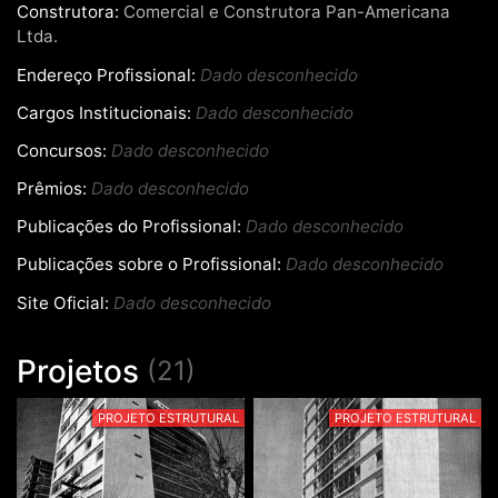
Construtora:
Comercial e Construtora Pan-Americana
Ltda.
Endereço Profissional:
Dado desconhecido
Cargos Institucionais:
Dado desconhecido
Concursos:
Dado desconhecido
Prêmios:
Dado desconhecido
Publicações do Profissional:
Dado desconhecido
Publicações sobre o Profissional:
Dado desconhecido
Site Oficial:
Dado desconhecido
Projetos
(21)
PROJETO ESTRUTURAL
PROJETO ESTRUTURAL