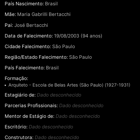
País Nascimento:
Brasil
Mãe:
Maria Gabrilli Bertacchi
Pai:
José Bertacchi
Data de Falecimento:
19/08/2003 (94 anos)
Cidade Falecimento:
São Paulo
Região/Estado Falecimento:
São Paulo
País Falecimento:
Brasil
Formação:
Arquiteto - Escola de Belas Artes (São Paulo) (1927-1931)
Estagiário de:
Dado desconhecido
Parcerias Profissionais:
Dado desconhecido
Mentor de Estágio de:
Dado desconhecido
Escritório:
Dado desconhecido
Construtora:
Dado desconhecido