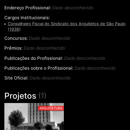
Endereço Profissional:
Dado desconhecido
Cargos Institucionais:
Conselheiro Fiscal do Sindicato dos Arquitetos de São Paulo
(1936)
Concursos:
Dado desconhecido
Prêmios:
Dado desconhecido
Publicações do Profissional:
Dado desconhecido
Publicações sobre o Profissional:
Dado desconhecido
Site Oficial:
Dado desconhecido
Projetos
(1)
ARQUITETURA