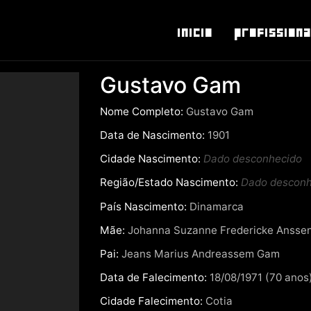
Inicio
Profissiona
Gustavo Gam
Nome Completo:
Gustavo Gam
Data de Nascimento:
1901
Cidade Nascimento:
Dado desconhecido
Região/Estado Nascimento:
Dado desconh
País Nascimento:
Dinamarca
Mãe:
Johanna Suzanne Fredericke Ansse
Pai:
Jeans Marius Andreassem Gam
Data de Falecimento:
18/08/1971 (70 anos
Cidade Falecimento:
Cotia