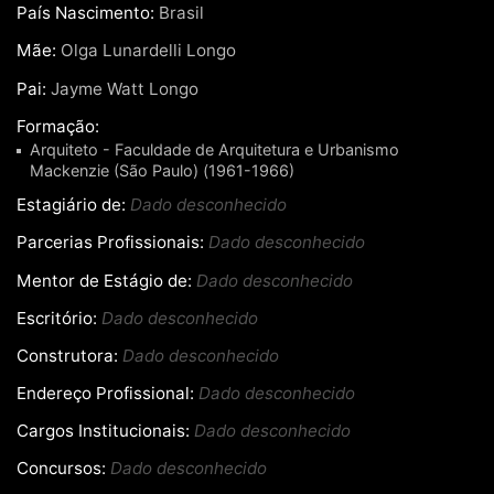
País Nascimento:
Brasil
Mãe:
Olga Lunardelli Longo
Pai:
Jayme Watt Longo
Formação:
Arquiteto - Faculdade de Arquitetura e Urbanismo
Mackenzie (São Paulo) (1961-1966)
Estagiário de:
Dado desconhecido
Parcerias Profissionais:
Dado desconhecido
Mentor de Estágio de:
Dado desconhecido
Escritório:
Dado desconhecido
Construtora:
Dado desconhecido
Endereço Profissional:
Dado desconhecido
Cargos Institucionais:
Dado desconhecido
Concursos:
Dado desconhecido