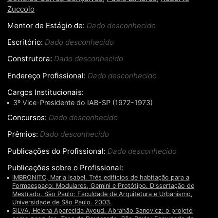
Zuccolo
Mentor de Estágio de:
Dado desconhecido
Escritório:
Dado desconhecido
Construtora:
Dado desconhecido
Endereço Profissional:
Dado desconhecido
Cargos Institucionais:
3º Vice-Presidente do IAB-SP (1972-1973)
Concursos:
Dado desconhecido
Prêmios:
Dado desconhecido
Publicações do Profissional:
Dado desconhecido
Publicações sobre o Profissional:
IMBRONITO, Maria Isabel. Três edifícios de habitação para a
Formaespaço: Modulares, Gemini e Protótipo. Dissertação de
Mestrado. São Paulo: Faculdade de Arquitetura e Urbanismo,
Universidade de São Paulo. 2003.
SILVA, Helena Aparecida Ayoud. Abrahão Sanovicz: o projeto